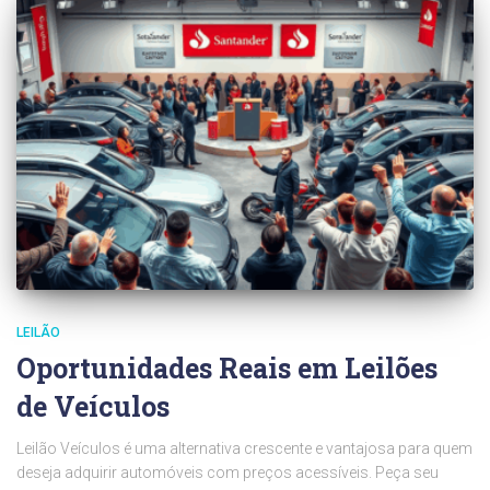
LEILÃO
Oportunidades Reais em Leilões
de Veículos
Leilão Veículos é uma alternativa crescente e vantajosa para quem
deseja adquirir automóveis com preços acessíveis. Peça seu