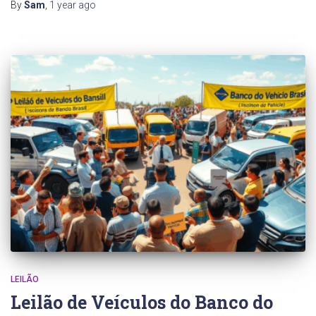
By
Sam
,
1 year
ago
LEILÃO
Leilão de Veículos do Banco do