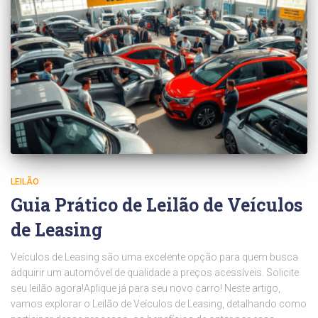
LEILÃO
Guia Prático de Leilão de Veículos
de Leasing
Veículos de Leasing são uma excelente opção para quem busca
adquirir um automóvel de qualidade a preços acessíveis. Solicite
seu leilão agora!Aplique já para seu novo carro! Neste artigo,
vamos explorar o Leilão de Veículos de Leasing, detalhando como