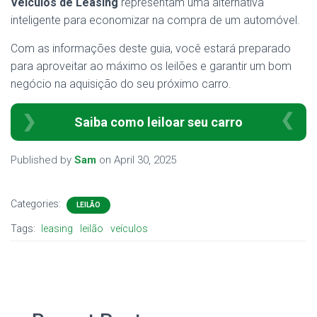
Veículos de Leasing
representam uma alternativa
inteligente para economizar na compra de um automóvel.
Com as informações deste guia, você estará preparado
para aproveitar ao máximo os leilões e garantir um bom
negócio na aquisição do seu próximo carro.
Saiba como leiloar seu carro
Published by
Sam
on
April 30, 2025
Categories:
LEILÃO
Tags:
leasing
leilão
veículos