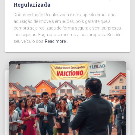
Regularizada
Documentação Regularizada é um aspecto crucial na
aquisição de imóveis em leilões, pois garante que a
compra seja realizada de forma segura e sem surpresas
indesejadas. Faça agora mesmo a sua proposta!Solicite
seu veículo dos
Read more…