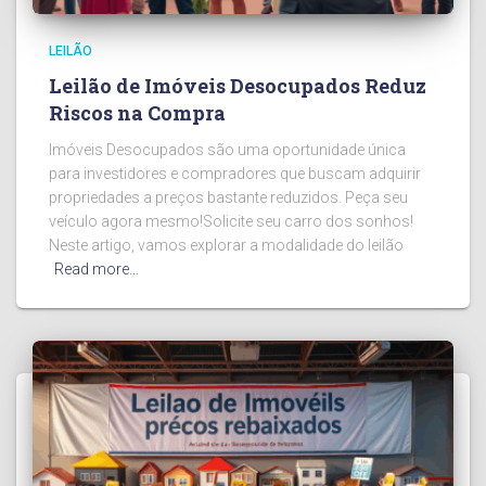
LEILÃO
Leilão de Imóveis Desocupados Reduz
Riscos na Compra
Imóveis Desocupados são uma oportunidade única
para investidores e compradores que buscam adquirir
propriedades a preços bastante reduzidos. Peça seu
veículo agora mesmo!Solicite seu carro dos sonhos!
Neste artigo, vamos explorar a modalidade do leilão
Read more…