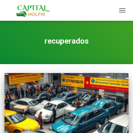
TOGG
NAVIG
recuperados