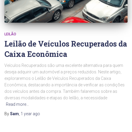
LEILÃO
Leilão de Veículos Recuperados da
Caixa Econômica
Veículos Recuperados são uma excelente alternativa para quem
deseja adquirir um automóvel a preços reduzidos. Neste artigo,
exploraremos o Leilão de Veículos Recuperados da Caixa
Econômica, destacando a importância de verificar as condições
dos veículos antes da compra. Também falaremos sobre as
diversas modalidades e etapas do leilão, a necessidade
Read more…
By
Sam
,
1 year
ago