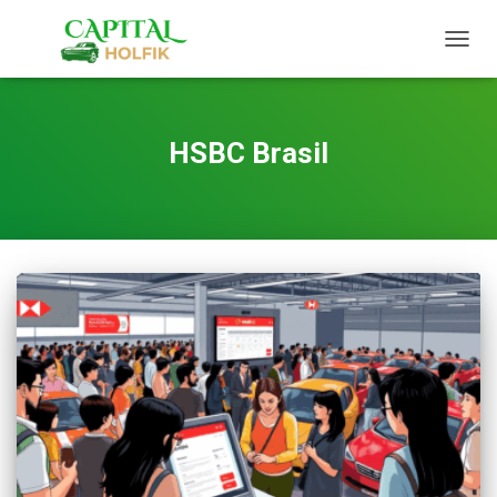
TOGG
NAVIG
HSBC Brasil