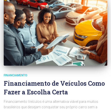
FINANCIAMENTO
Financiamento de Veículos Como
Fazer a Escolha Certa
Financiamento Veículos é uma alternativa viável para muitos
brasileiros que desejam conquistar seu próprio carro sem a