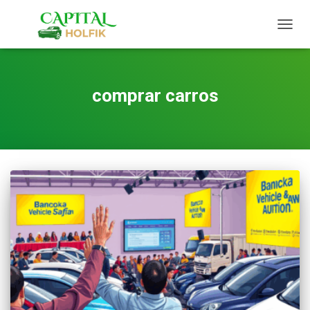
TOGG
NAVIG
comprar carros