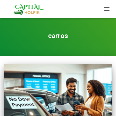
TOGG
NAVIG
carros