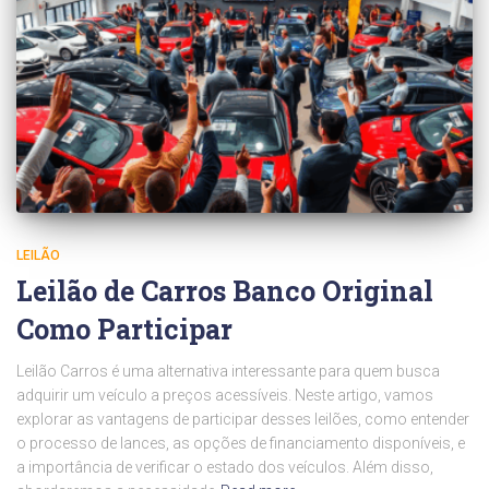
LEILÃO
Leilão de Carros Banco Original
Como Participar
Leilão Carros é uma alternativa interessante para quem busca
adquirir um veículo a preços acessíveis. Neste artigo, vamos
explorar as vantagens de participar desses leilões, como entender
o processo de lances, as opções de financiamento disponíveis, e
a importância de verificar o estado dos veículos. Além disso,