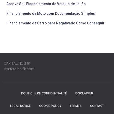
Aprove Seu Financiamento de Veículo de Leilão
Financiamento de Moto com Documentação Simples
Financiamento de Carro para Negativado Como Conseguir
CAPITAL.HOLFIK
contato.holfik.com
POLITIQUE DE CONFIDENTIALITÉ
DISCLAIMER
LEGAL NOTICE
COOKIE POLICY
TERMES
CONTACT