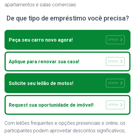
apartamentos e salas comerciais.
De que tipo de empréstimo você precisa?
Peça seu carro novo agora!
OFFEN
Aplique para renovar sua casa!
OFFEN
Solicite seu leilão de motos!
OFFEN
Request sua oportunidade de imóvel!
OFFEN
Com leilões frequentes e opções presenciais e online, os
participantes podem aproveitar descontos significativos,