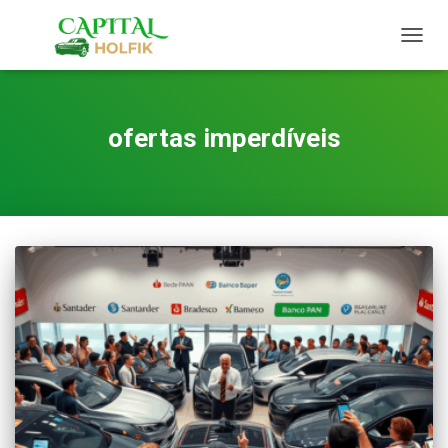
TOGG
NAVIG
ofertas imperdíveis