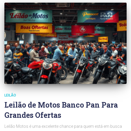
LEILÃO
Leilão de Motos Banco Pan Para
Grandes Ofertas
Leilão Motos é uma excelente chance para quem está em busca