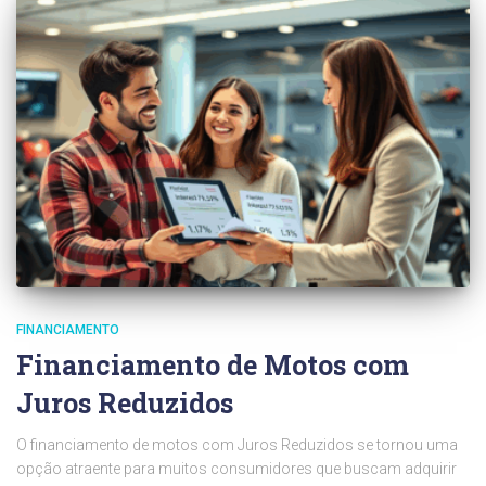
FINANCIAMENTO
Financiamento de Motos com
Juros Reduzidos
O financiamento de motos com Juros Reduzidos se tornou uma
opção atraente para muitos consumidores que buscam adquirir