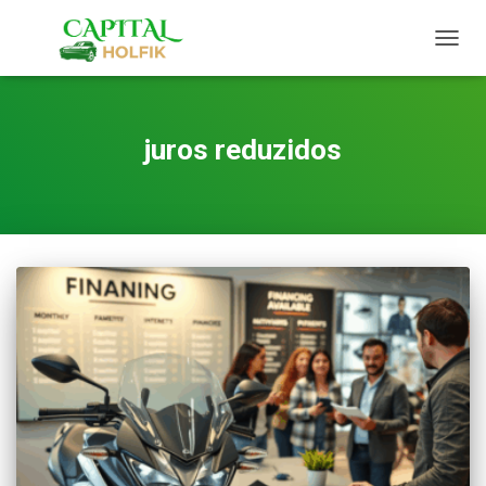
TOGG
NAVIG
juros reduzidos