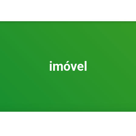
imóvel