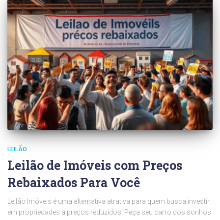
LEILÃO
Leilão de Imóveis com Preços
Rebaixados Para Você
Leilão Imóveis é uma alternativa atrativa para quem busca investir
em propriedades a preços reduzidos. Peça seu carro dos sonhos