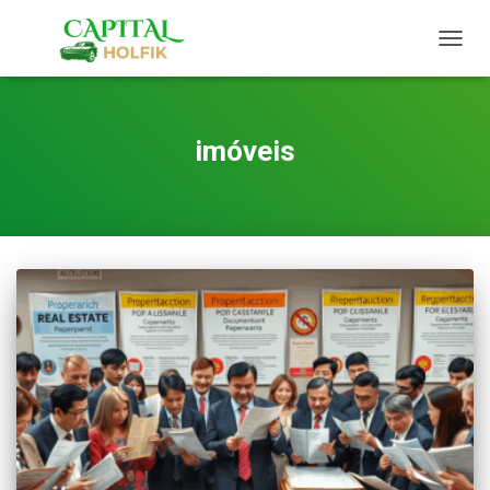
TOGG
NAVIG
imóveis