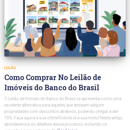
LEILÃO
Como Comprar No Leilão de
Imóveis do Banco do Brasil
O Leilão de Imóveis do Banco do Brasil se apresenta como uma
excelente alternativa para aqueles que desejam adquirir
propriedades com descontos atrativos, podendo chegar a até
70%. Faça agora a sua oferta!Solicite já a sua moto! Neste artigo,
abordaremos os detalhes desse processo, incluindo os