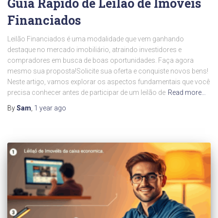
Guia Rápido de Leilão de Imóveis
Financiados
Leilão Financiados é uma modalidade que vem ganhando
destaque no mercado imobiliário, atraindo investidores e
compradores em busca de boas oportunidades. Faça agora
mesmo sua proposta!Solicite sua oferta e conquiste novos bens!
Neste artigo, vamos explorar os aspectos fundamentais que você
precisa conhecer antes de participar de um leilão de
Read more…
By
Sam
,
1 year
ago