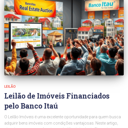
LEILÃO
Leilão de Imóveis Financiados
pelo Banco Itaú
O Leilão Imóveis é uma excelente oportunidade para quem busca
adquirir bens imóveis com condições vantajosas. Neste artigo,