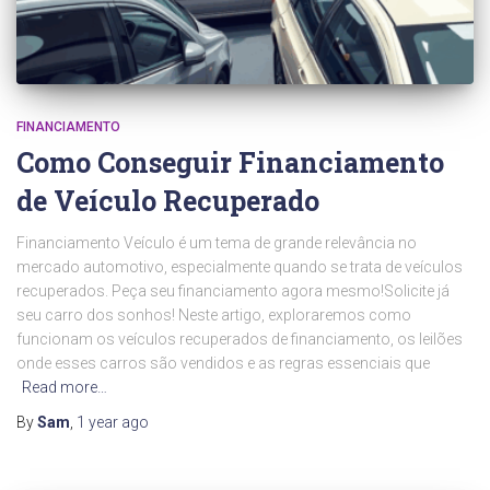
FINANCIAMENTO
Como Conseguir Financiamento
de Veículo Recuperado
Financiamento Veículo é um tema de grande relevância no
mercado automotivo, especialmente quando se trata de veículos
recuperados. Peça seu financiamento agora mesmo!Solicite já
seu carro dos sonhos! Neste artigo, exploraremos como
funcionam os veículos recuperados de financiamento, os leilões
onde esses carros são vendidos e as regras essenciais que
Read more…
By
Sam
,
1 year
ago