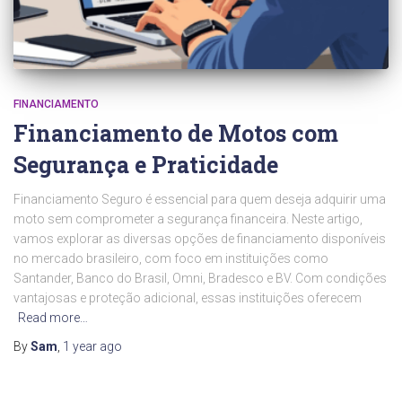
FINANCIAMENTO
Financiamento de Motos com
Segurança e Praticidade
Financiamento Seguro é essencial para quem deseja adquirir uma
moto sem comprometer a segurança financeira. Neste artigo,
vamos explorar as diversas opções de financiamento disponíveis
no mercado brasileiro, com foco em instituições como
Santander, Banco do Brasil, Omni, Bradesco e BV. Com condições
vantajosas e proteção adicional, essas instituições oferecem
Read more…
By
Sam
,
1 year
ago