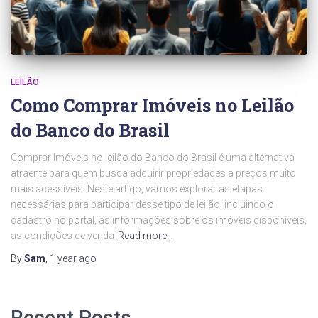
LEILÃO
Como Comprar Imóveis no Leilão
do Banco do Brasil
Comprar Imóveis no leilão do Banco do Brasil é uma alternativa
atraente para quem busca adquirir propriedades a preços muito
mais acessíveis. Neste artigo, vamos explorar as etapas
necessárias para participar desse tipo de leilão, incluindo o
cadastro no portal, as informações sobre os imóveis disponíveis,
as condições de venda
Read more…
By
Sam
,
1 year
ago
Recent Posts