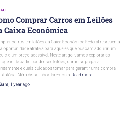
LÃO
omo Comprar Carros em Leilões
a Caixa Econômica
prar carros em leilões da Caixa Econômica Federal representa
 oportunidade atrativa para aqueles que buscam adquirir um
culo a um preço acessível. Neste artigo, vamos explorar as
tagens de participar desses leilões, como se preparar
retamente e quais cuidados tomar para garantir uma compra
isfatória. Além disso, abordaremos a
Read more…
Sam
,
1 year
ago