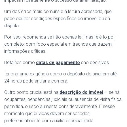
impactam diretamente o sucesso da arrematação.
Um dos erros mais comuns é a leitura apressada, que
pode ocultar condições específicas do imóvel ou da
disputa.
Por isso, recomenda-se não apenas ler, mas
relê-lo por
completo
, com foco especial em trechos que trazem
informações críticas.
Detalhes como
datas de pagamento
são decisivos.
Ignorar uma exigência como o depósito do sinal em até
24 horas pode anular a compra.
Outro ponto crucial está na
descrição do imóvel
— se há
ocupantes, pendências judiciais ou ausência de visita física
permitida, o risco aumenta consideravelmente. É nesse
momento que dúvidas devem ser sanadas,
preferencialmente com auxílio especializado.