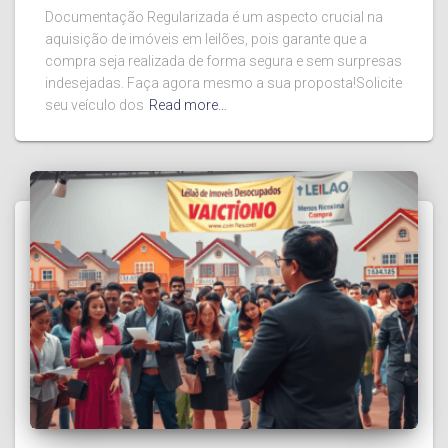
Documentação Regularizada é um aspecto crucial na
aquisição de imóveis em leilões, pois garante que a
compra seja realizada de forma segura e sem surpresas
indesejadas. Faça agora mesmo a sua proposta!Solicite
seu veículo dos
Read more…