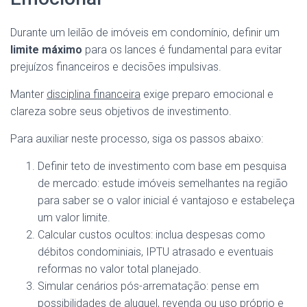
Durante um leilão de imóveis em condomínio, definir um
limite máximo
para os lances é fundamental para evitar
prejuízos financeiros e decisões impulsivas.
Manter
disciplina financeira
exige preparo emocional e
clareza sobre seus objetivos de investimento.
Para auxiliar neste processo, siga os passos abaixo:
Definir teto de investimento com base em pesquisa
de mercado: estude imóveis semelhantes na região
para saber se o valor inicial é vantajoso e estabeleça
um valor limite.
Calcular custos ocultos: inclua despesas como
débitos condominiais, IPTU atrasado e eventuais
reformas no valor total planejado.
Simular cenários pós-arrematação: pense em
possibilidades de aluguel, revenda ou uso próprio e