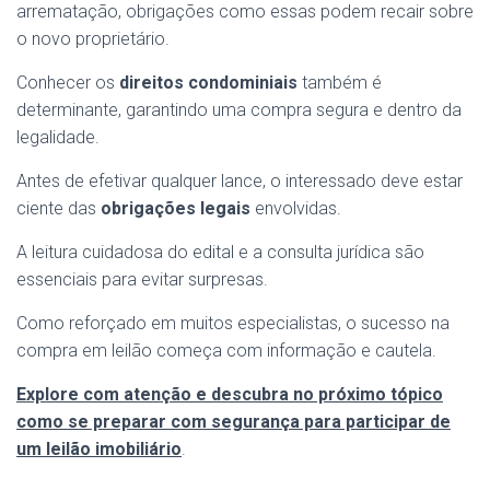
arrematação, obrigações como essas podem recair sobre
o novo proprietário.
Conhecer os
direitos condominiais
também é
determinante, garantindo uma compra segura e dentro da
legalidade.
Antes de efetivar qualquer lance, o interessado deve estar
ciente das
obrigações legais
envolvidas.
A leitura cuidadosa do edital e a consulta jurídica são
essenciais para evitar surpresas.
Como reforçado em muitos especialistas, o sucesso na
compra em leilão começa com informação e cautela.
Explore com atenção e descubra no próximo tópico
como se preparar com segurança para participar de
um leilão imobiliário
.