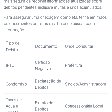
mais segura de recolher informações atualizadas sobre
débitos pendentes, inclusive multas e juros acumulados.
Para assegurar uma checagem completa, tenha em mãos
os documentos corretos e saiba onde buscar cada
informação:
Tipo de
Documento
Onde Consultar
Débito
Certidão
IPTU
Prefeitura
Negativa
Declaração de
Condomínio
Síndico/Administradora
Débitos
Taxas de
Extrato de
Água e
Concessionária Local
Débitos