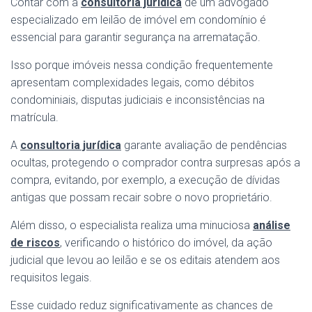
Contar com a
consultoria jurídica
de um advogado
especializado em leilão de imóvel em condomínio é
essencial para garantir segurança na arrematação.
Isso porque imóveis nessa condição frequentemente
apresentam complexidades legais, como débitos
condominiais, disputas judiciais e inconsistências na
matrícula.
A
consultoria jurídica
garante avaliação de pendências
ocultas, protegendo o comprador contra surpresas após a
compra, evitando, por exemplo, a execução de dívidas
antigas que possam recair sobre o novo proprietário.
Além disso, o especialista realiza uma minuciosa
análise
de riscos
, verificando o histórico do imóvel, da ação
judicial que levou ao leilão e se os editais atendem aos
requisitos legais.
Esse cuidado reduz significativamente as chances de