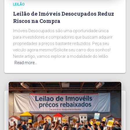
LEILÃO
Leilão de Imóveis Desocupados Reduz
Riscos na Compra
Imóveis Desocupados são uma oportunidade única
para investidores e compradores que buscam adquirir
propriedades a preços bastante reduzidos. Peça seu
veículo agora mesmo!Solicite seu carro dos sonhos!
Neste artigo, vamos explorar a modalidade do leilão
Read more…