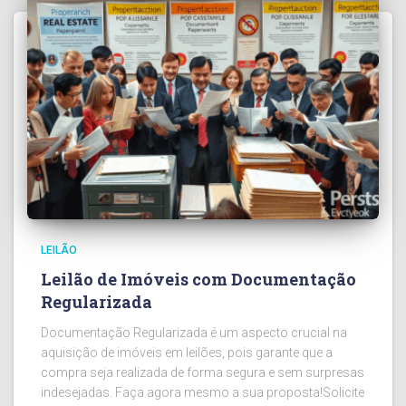
LEILÃO
Leilão de Imóveis com Documentação
Regularizada
Documentação Regularizada é um aspecto crucial na
aquisição de imóveis em leilões, pois garante que a
compra seja realizada de forma segura e sem surpresas
indesejadas. Faça agora mesmo a sua proposta!Solicite