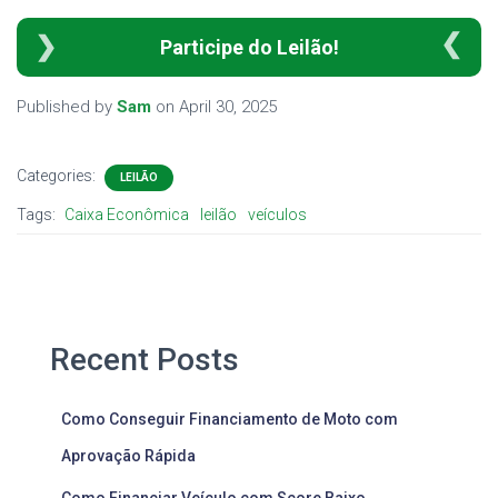
Participe do Leilão!
Published by
Sam
on
April 30, 2025
Categories:
LEILÃO
Tags:
Caixa Econômica
leilão
veículos
Recent Posts
Como Conseguir Financiamento de Moto com
Aprovação Rápida
Como Financiar Veículo com Score Baixo