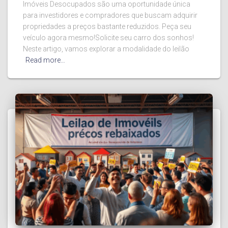
Imóveis Desocupados são uma oportunidade única
para investidores e compradores que buscam adquirir
propriedades a preços bastante reduzidos. Peça seu
veículo agora mesmo!Solicite seu carro dos sonhos!
Neste artigo, vamos explorar a modalidade do leilão
Read more…