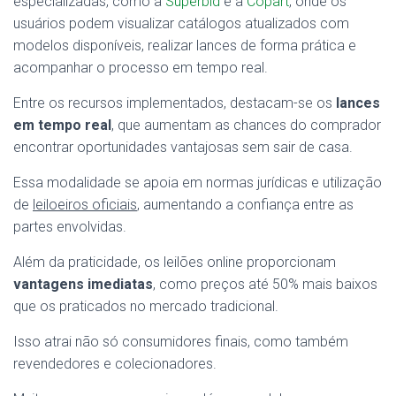
especializadas, como a
Superbid
e a
Copart
, onde os
usuários podem visualizar catálogos atualizados com
modelos disponíveis, realizar lances de forma prática e
acompanhar o processo em tempo real.
Entre os recursos implementados, destacam-se os
lances
em tempo real
, que aumentam as chances do comprador
encontrar oportunidades vantajosas sem sair de casa.
Essa modalidade se apoia em normas jurídicas e utilização
de
leiloeiros oficiais
, aumentando a confiança entre as
partes envolvidas.
Além da praticidade, os leilões online proporcionam
vantagens imediatas
, como preços até 50% mais baixos
que os praticados no mercado tradicional.
Isso atrai não só consumidores finais, como também
revendedores e colecionadores.