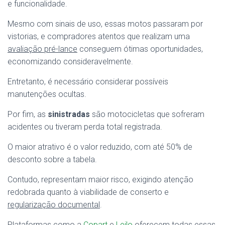
e funcionalidade.
Mesmo com sinais de uso, essas motos passaram por
vistorias, e compradores atentos que realizam uma
avaliação pré-lance
conseguem ótimas oportunidades,
economizando consideravelmente.
Entretanto, é necessário considerar possíveis
manutenções ocultas.
Por fim, as
sinistradas
são motocicletas que sofreram
acidentes ou tiveram perda total registrada.
O maior atrativo é o valor reduzido, com até 50% de
desconto sobre a tabela.
Contudo, representam maior risco, exigindo atenção
redobrada quanto à viabilidade de conserto e
regularização documental
.
Plataformas como a
Copart
e
Leilo
oferecem todas essas