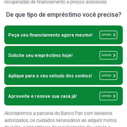
recuperadas de financiamento a preços acessíveis.
De que tipo de empréstimo você precisa?
Peça seu financiamento agora mesmo!
OFFEN
Solicite seu empréstimo hoje!
OFFEN
Aplique para o seu veículo dos sonhos!
OFFEN
Aproveite e renove sua casa já!
OFFEN
Abordaremos a parceria do Banco Pan com leiloeiros
autorizados, os cuidados necessários ao adquirir motos