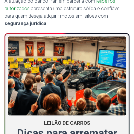
A atuação do Banco Pan em parceria com
leiloeiros
autorizados
apresenta uma estrutura sólida e confiável
para quem deseja adquirir motos em leilões com
segurança jurídica
.
LEILÃO DE CARROS
Dicas para arrematar