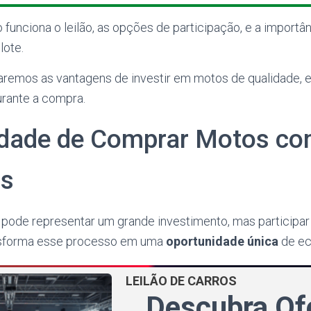
nciona o leilão, as opções de participação, e a importân
lote.
aremos as vantagens de investir em motos de qualidade,
urante a compra.
dade de Comprar Motos co
os
ode representar um grande investimento, mas participar 
ansforma esse processo em uma
oportunidade única
de ec
LEILÃO DE CARROS
Descubra Of