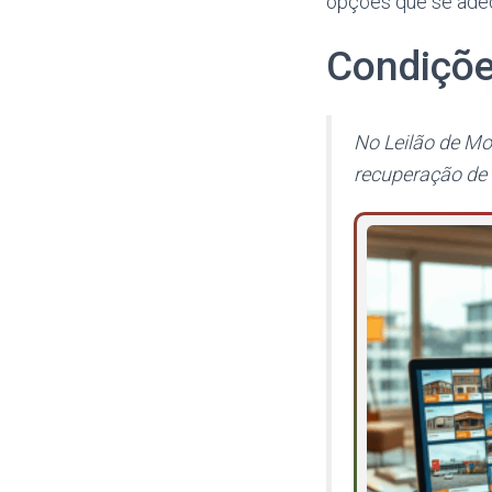
opções que se ade
Condiçõ
No Leilão de Mo
recuperação de 