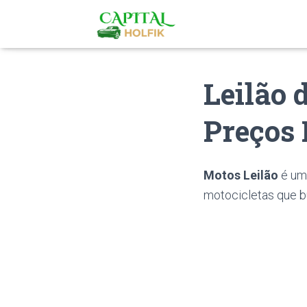
Leilão 
Preços 
Motos Leilão
é um
motocicletas que b