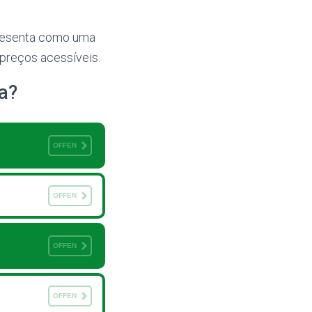
apresenta como uma
preços acessíveis.
a?
OFFEN
OFFEN
OFFEN
OFFEN