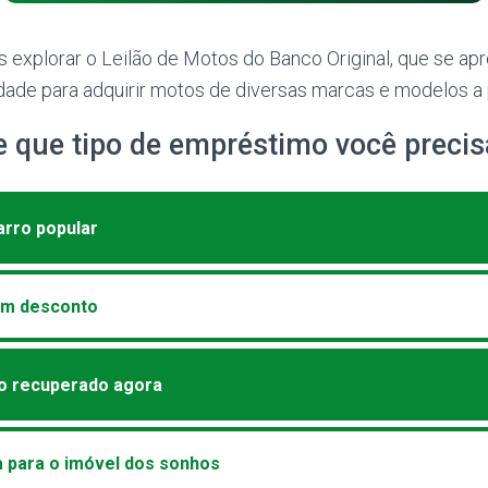
os explorar o Leilão de Motos do Banco Original, que se 
dade para adquirir motos de diversas marcas e modelos a 
e que tipo de empréstimo você precis
carro popular
om desconto
lo recuperado agora
a para o imóvel dos sonhos