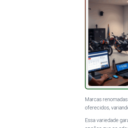
Marcas renomadas 
oferecidos, variand
Essa variedade gar