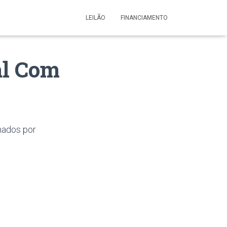
LEILÃO
FINANCIAMENTO
al Com
nados por