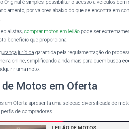
 Original é simples: possibilitar o acesso a veículos bem
anciamento, por valores abaixo do que se encontra em co
.
cialistas,
comprar motos em leilão
pode ser extremamen
sto-benefício que proporciona.
gurança jurídica
garantida pela regulamentação do process
neira online, simplificando ainda mais para quem busca
ec
adquirir uma moto.
 de Motos em Oferta
s em Oferta apresenta uma seleção diversificada de mot
s perfis de compradores.
LEILÃO DE MOTOS