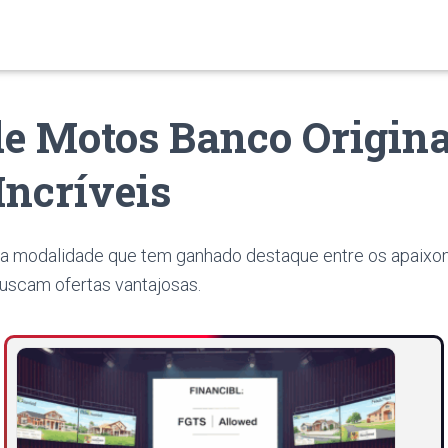
de Motos Banco Origin
Incríveis
a modalidade que tem ganhado destaque entre os apaixo
uscam ofertas vantajosas.