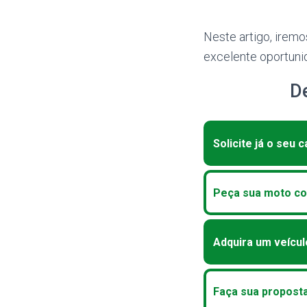
Neste artigo, irem
excelente oportuni
D
Solicite já o seu 
Peça sua moto c
Adquira um veícu
Faça sua propost