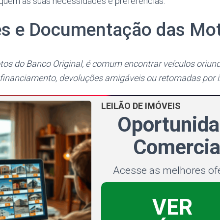
quem às suas necessidades e preferências.
es e Documentação das Mo
tos do Banco Original, é comum encontrar veículos oriun
financiamento, devoluções amigáveis ou retomadas por i
LEILÃO DE IMÓVEIS
Oportunid
Comercia
Acesse as melhores of
VER