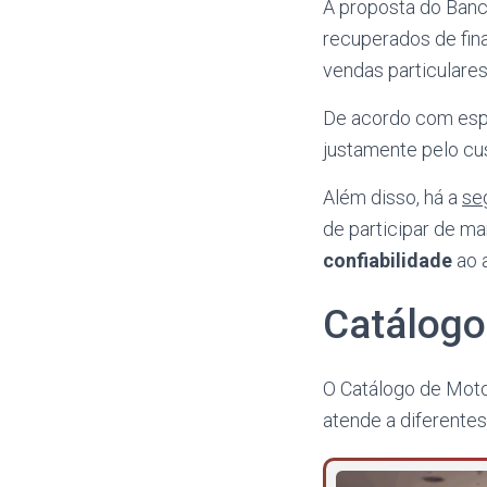
A proposta do Banco
recuperados de fin
vendas particulares
De acordo com espe
justamente pelo cu
Além disso, há a
se
de participar de ma
confiabilidade
ao 
Catálogo
O Catálogo de Moto
atende a diferente