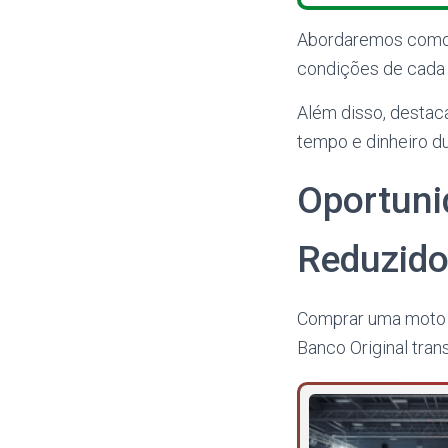
Abordaremos como fu
condições de cada 
Além disso, destac
tempo e dinheiro d
Oportuni
Reduzid
Comprar uma moto p
Banco Original tr