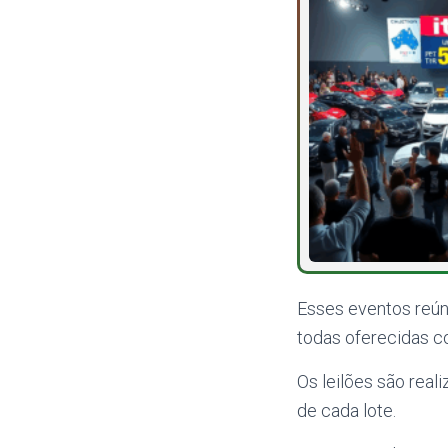
Esses eventos reúne
todas oferecidas 
Os leilões são rea
de cada lote.