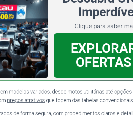
Imperdíve
Clique para saber ma
EXPLORA
OFERTAS
m modelos variados, desde motos utilitárias até opções d
com
preços atrativos
que fogem das tabelas convencionais
lizados de forma segura, com procedimentos claros e deta