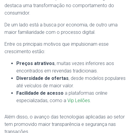
destaca uma transformação no comportamento do
consumidor.
De um lado está a busca por economia, de outro uma
maior familiaridade com o processo digital.
Entre os principais motivos que impulsionam esse
crescimento estão:
Preços atrativos
, muitas vezes inferiores aos
encontrados em revendas tradicionais.
Diversidade de ofertas
, desde modelos populares
até veículos de maior valor.
Facilidade de acesso
a plataformas online
especializadas, como a
Vip Leilões
.
Além disso, o avanço das tecnologias aplicadas ao setor
tem promovido maior transparência e segurança nas
transações.