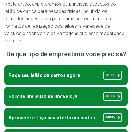
Neste artigo, exploraremos os principais aspectos do
leilão de carros para pessoas físicas, incluindo os
requisitos necessários para participar, os diferentes
formatos de realização dos leilões, a variedade de
veículos disponíveis e as vantagens que essa modalidade
oferece.
De que tipo de empréstimo você precisa?
Peça seu leilão de carros agora
OFFEN
Solicite um leilão de imóveis já
OFFEN
Aproveite e faça sua oferta em motos
OFFEN