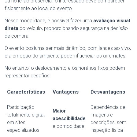
Já no leilão presencial, o interessado deve comparecer
fisicamente ao local do evento.
Nessa modalidade, é possível fazer uma
avaliação visual
direta
do veículo, proporcionando segurança na decisão
de compra.
O evento costuma ser mais dinâmico, com lances ao vivo,
e a emoção do ambiente pode influenciar os arremates.
No entanto, o deslocamento e os horários fixos podem
representar desafios.
Características
Vantagens
Desvantagens
Participação
Dependência de
Maior
totalmente digital,
imagens e
acessibilidade
em sites
descrições, sem
e comodidade
especializados
inspeção física