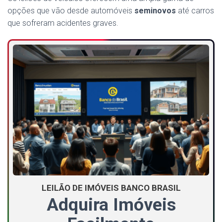
opções que vão desde automóveis
seminovos
até carros
que sofreram acidentes graves.
LEILÃO DE IMÓVEIS BANCO BRASIL
Adquira Imóveis