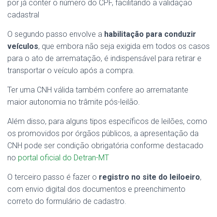
por já conter o número do CPF, facilitando a validação
cadastral
O segundo passo envolve a
habilitação para conduzir
veículos
, que embora não seja exigida em todos os casos
para o ato de arrematação, é indispensável para retirar e
transportar o veículo após a compra.
Ter uma CNH válida também confere ao arrematante
maior autonomia no trâmite pós-leilão.
Além disso, para alguns tipos específicos de leilões, como
os promovidos por órgãos públicos, a apresentação da
CNH pode ser condição obrigatória conforme destacado
no
portal oficial do Detran-MT
O terceiro passo é fazer o
registro no site do leiloeiro
,
com envio digital dos documentos e preenchimento
correto do formulário de cadastro.