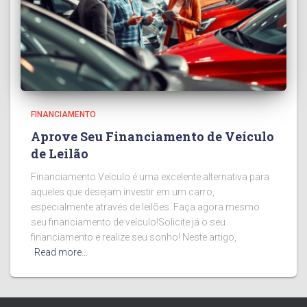
FINANCIAMENTO
Aprove Seu Financiamento de Veículo
de Leilão
Financiamento Veículo é uma excelente alternativa para
aqueles que desejam investir em um carro,
especialmente através de leilões. Faça agora mesmo
seu financiamento de veículo!Solicite já o seu
financiamento e realize seu sonho! Neste artigo,
Read more…