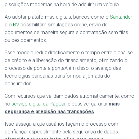
e soluções modernas na hora de adquirir um veículo.
Ao adotar plataformas digitais, bancos como o
Santander
e o
BV
possibilitam simulações online, envio de
documentos de maneira segura e contratação sem filas
ou deslocamentos.
Esse modelo reduz drasticamente o tempo entre a análise
de crédito e a liberação do financiamento, otimizando o
processo de ponta a pontaAlém disso, o avanço das
tecnologias bancárias transformou a jornada do
consumidor.
Com recursos que validam dados automaticamente, como
no
serviço digital da PagCar
, é possível garantir
mais
segurança e precisão nas transações
.
Isso assegura que usuários façam o processo com
confiança, especialmente pela
segurança de dados