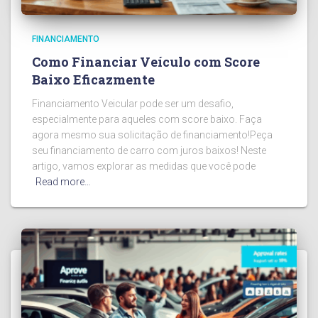
FINANCIAMENTO
Como Financiar Veículo com Score
Baixo Eficazmente
Financiamento Veicular pode ser um desafio,
especialmente para aqueles com score baixo. Faça
agora mesmo sua solicitação de financiamento!Peça
seu financiamento de carro com juros baixos! Neste
artigo, vamos explorar as medidas que você pode
Read more…