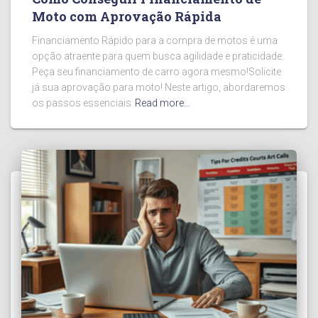
Moto com Aprovação Rápida
Financiamento Rápido para a compra de motos é uma
opção atraente para quem busca agilidade e praticidade.
Peça seu financiamento de carro agora mesmo!Solicite
já sua aprovação para moto! Neste artigo, abordaremos
os passos essenciais
Read more…