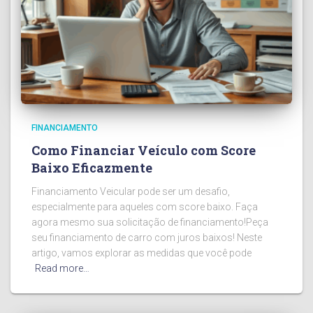
FINANCIAMENTO
Como Financiar Veículo com Score
Baixo Eficazmente
Financiamento Veicular pode ser um desafio,
especialmente para aqueles com score baixo. Faça
agora mesmo sua solicitação de financiamento!Peça
seu financiamento de carro com juros baixos! Neste
artigo, vamos explorar as medidas que você pode
Read more…