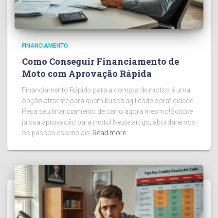
FINANCIAMENTO
Como Conseguir Financiamento de
Moto com Aprovação Rápida
Financiamento Rápido para a compra de motos é uma
opção atraente para quem busca agilidade e praticidade.
Peça seu financiamento de carro agora mesmo!Solicite
já sua aprovação para moto! Neste artigo, abordaremos
os passos essenciais
Read more…