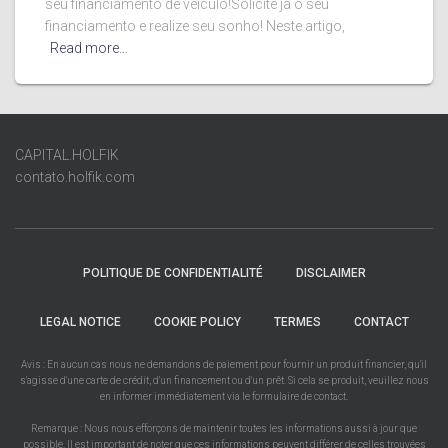
seu financiamento de veículo!Solicite já o seu
financiamento e realize seu sonho! Neste artigo,
Read more…
CAPITAL.HOLFIK
contato.holfik.com
POLITIQUE DE CONFIDENTIALITÉ
DISCLAIMER
LEGAL NOTICE
COOKIE POLICY
TERMES
CONTACT
Avis : En aucun cas nous ne demandons de paiement pour fournir un produit financier, qu'il
s'agisse d'une carte de crédit, d'un financement ou d'un prêt. Si cela se produit, veuillez nous
en informer immédiatement via le formulaire de contact.
Remarque : Nous nous efforçons de maintenir toutes les informations aussi à jour que
possible. Il est important de noter que ces informations peuvent différer de celles trouvées