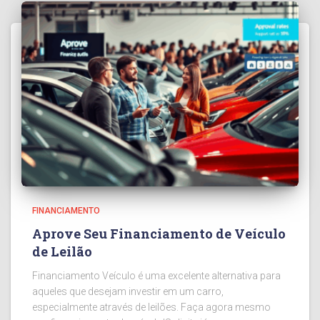
FINANCIAMENTO
Aprove Seu Financiamento de Veículo
de Leilão
Financiamento Veículo é uma excelente alternativa para
aqueles que desejam investir em um carro,
especialmente através de leilões. Faça agora mesmo