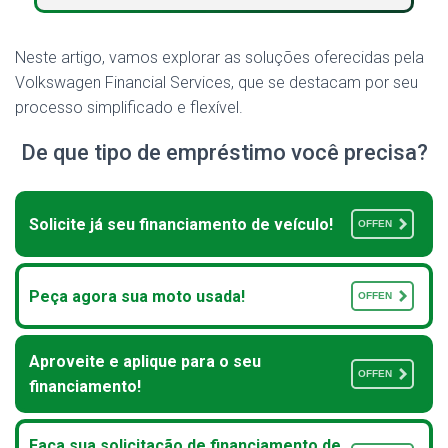
Neste artigo, vamos explorar as soluções oferecidas pela
Volkswagen Financial Services, que se destacam por seu
processo simplificado e flexível.
De que tipo de empréstimo você precisa?
Solicite já seu financiamento de veículo!
OFFEN
Peça agora sua moto usada!
OFFEN
Aproveite e aplique para o seu
OFFEN
financiamento!
Faça sua solicitação de financiamento de