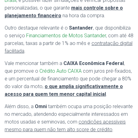
Brasil
, é possível fazer simulações e verificar propostas
personalizadas, o que garante
mais controle sobre o
planejamento financeiro
na hora da compra.
Outro destaque relevante é o
Santander
, que disponibiliza
o serviço
Financiamentos de Motos Santander
, com até 48
parcelas, taxas a partir de 1% ao mês e
contratação digital
facilitada
.
Vale mencionar também a
CAIXA Econômica Federal
,
que promove o
Crédito Auto CAIXA
com juros pré-fixados,
e um percentual de financiamento que pode chegar a 80%
do valor da moto,
o que amplia significativamente o
acesso para quem tem menor capital inicial
.
Além disso, a
Omni
também ocupa uma posição relevante
no mercado, atendendo especialmente interessados em
motos usadas e seminovas, com
condições acessíveis
mesmo para quem não tem alto score de crédito
.