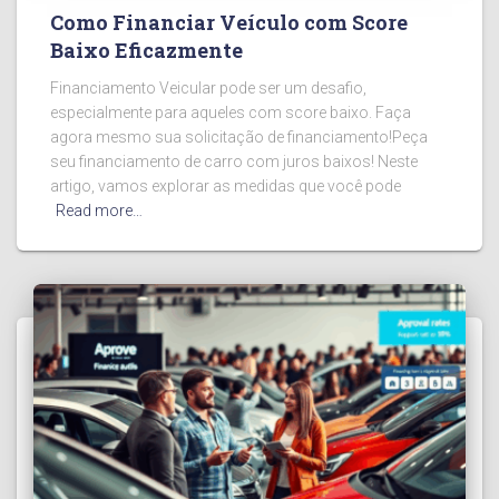
Como Financiar Veículo com Score
Baixo Eficazmente
Financiamento Veicular pode ser um desafio,
especialmente para aqueles com score baixo. Faça
agora mesmo sua solicitação de financiamento!Peça
seu financiamento de carro com juros baixos! Neste
artigo, vamos explorar as medidas que você pode
Read more…