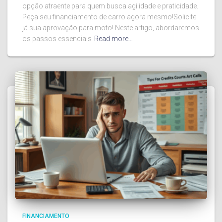
opção atraente para quem busca agilidade e praticidade.
Peça seu financiamento de carro agora mesmo!Solicite
já sua aprovação para moto! Neste artigo, abordaremos
os passos essenciais
Read more…
FINANCIAMENTO