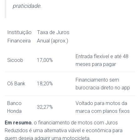
praticidade.
Instituição
Taxa de Juros
Financeira
Anual (aprox.)
Entrada flexível e até 48
Sicoob
17,00%
meses para pagar
Financiamento sem
C6 Bank
18,20%
burocracia direto no app
Banco
Voltado para motos da
32,27%
Honda
marca com planos fixos
Em resumo
, o financiamento de motos com Juros
Reduzidos é uma alternativa viável e econômica para
quem deseja adquirir uma motocicleta.