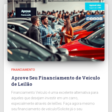
FINANCIAMENTO
Aprove Seu Financiamento de Veículo
de Leilão
Financiamento Veículo é uma excelente alternativa para
aqueles que desejam investir em um carro,
especialmente através de leilões. Faça agora mesmo
seu financiamento de veículo!Solicite já o seu