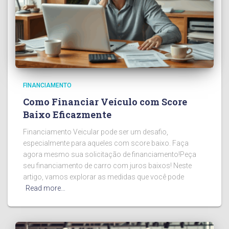
FINANCIAMENTO
Como Financiar Veículo com Score
Baixo Eficazmente
Financiamento Veicular pode ser um desafio,
especialmente para aqueles com score baixo. Faça
agora mesmo sua solicitação de financiamento!Peça
seu financiamento de carro com juros baixos! Neste
artigo, vamos explorar as medidas que você pode
Read more…