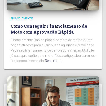
FINANCIAMENTO
Como Conseguir Financiamento de
Moto com Aprovação Rápida
Financiamento Rápido para a compra de motos é uma
opção atraente para quem busca agilidade e praticidade.
Peça seu financiamento de carro agora mesmo!Solicite
já sua aprovação para moto! Neste artigo, abordaremos
os passos essenciais
Read more…